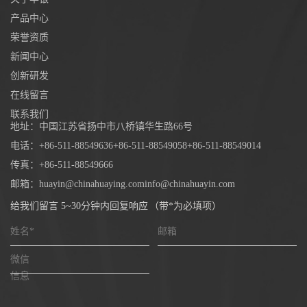
产品中心
荣誉资质
新闻中心
创新研发
在线留言
联系我们
地址：
中国江苏省扬中市八桥镇华生路66号
电话：
+86-511-88549636
+86-511-88549058
+86-511-88549014
传真：
+86-511-88549666
邮箱：
huayin@chinahuaying.com
info@chinahuayin.com
给我们留言 5~30分钟内回复响应
（
带*为必填项
）
姓名*
邮箱
微信
信息