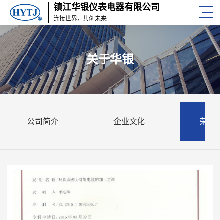
镇江华银仪表电器有限公司
连接世界，共创未来
关于华银
公司简介
企业文化
荣誉