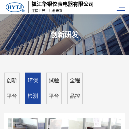
镇江华银仪表电器有限公司
连接世界，共创未来
创新研发
创新
环保
试验
全程
平台
检测
平台
品控