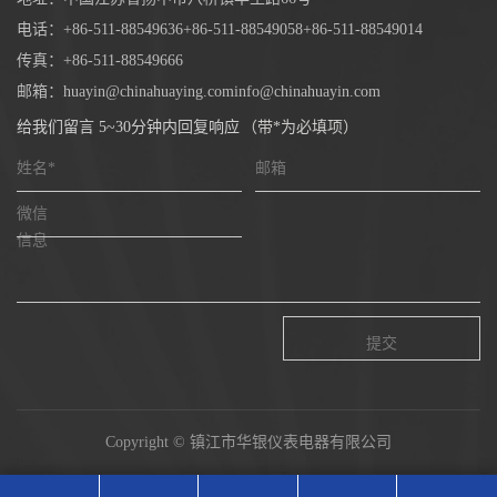
电话：
+86-511-88549636
+86-511-88549058
+86-511-88549014
传真：
+86-511-88549666
邮箱：
huayin@chinahuaying.com
info@chinahuayin.com
给我们留言 5~30分钟内回复响应
（
带*为必填项
）
姓名*
邮箱
微信
信息
Copyright © 镇江市华银仪表电器有限公司