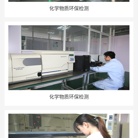
化学物质环保检测
化学物质环保检测