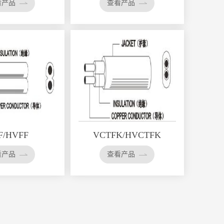
看产品
查看产品
在线留言
微信
返回顶部
F/HVFF
VCTFK/HVCTFK
看产品
查看产品