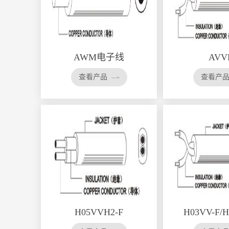
AWM电子线
AVV
查看产品
查看产
H05VVH2-F
H03VV-F/H