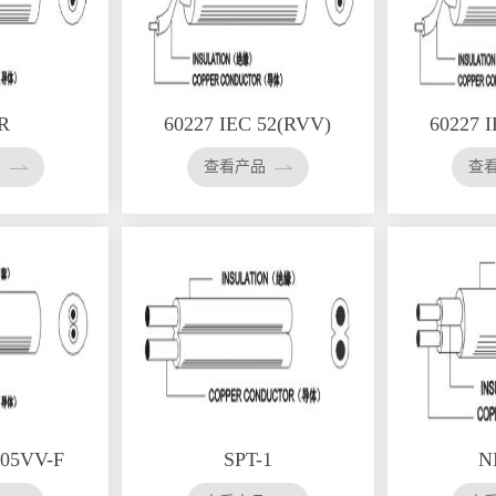
R
60227 IEC 52(RVV)
60227 
品
查看产品
查
05VV-F
SPT-1
N