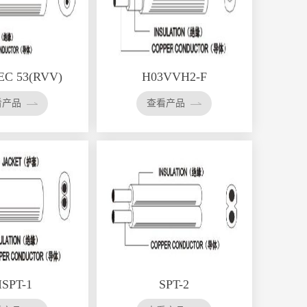
IEC 53(RVV)
H03VVH2-F
看产品
查看产品
免费热线
ISPT-1
SPT-2