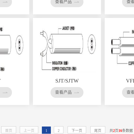
品
查看产品
查
T
SJT/SJTW
VF
品
查看产品
查
首页
上一页
1
2
下一页
尾页
共
2
页
16
条数据