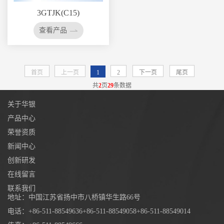
3GTJK(C15)
查看产品
首页
上一页
1
2
下一页
尾页
共
2
页
29
条数据
关于华银
产品中心
荣誉资质
新闻中心
创新研发
在线留言
联系我们
地址：
中国江苏省扬中市八桥镇华生路66号
电话：
+86-511-88549636
+86-511-88549058
+86-511-88549014