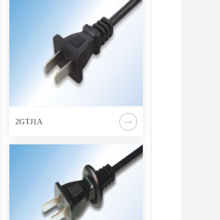
2GTJ1A
免费热线
在线留言
微信