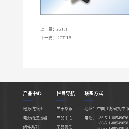
上一篇：2GTJ1
下一篇： 2GTJ1B
产品中心
栏目导航
联系方式
电源线插头
关于华银
地址：
中国江苏省扬中市
电源线连接器
产品中心
电话：
+86-511-88549636
+86-511-88549058
组件系列
荣誉资质
+86-511-88549014