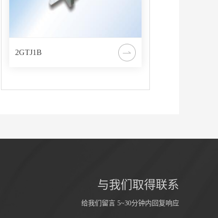
返回顶部
2GTJ1B
与我们取得联系
给我们留言 5~30分钟内回复响应