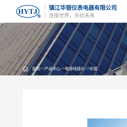
镇江华银仪表电器有限公司
连接世界，共创未来
>>
>>
>>
首页
产品中心
电源线插头
中国